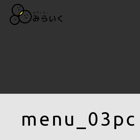
menu_03pc