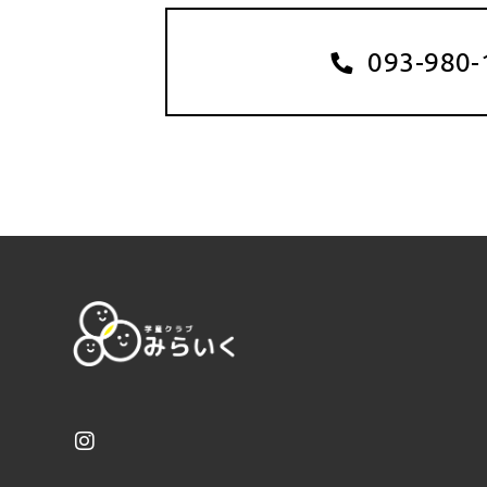
093-980-