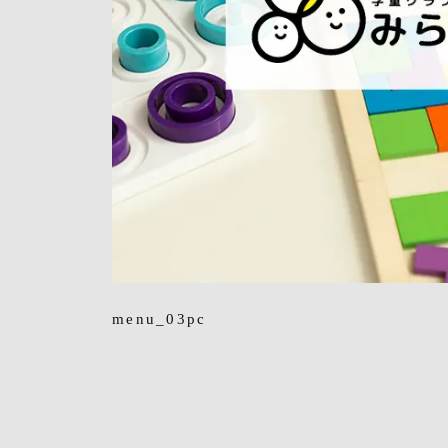
menu_03pc