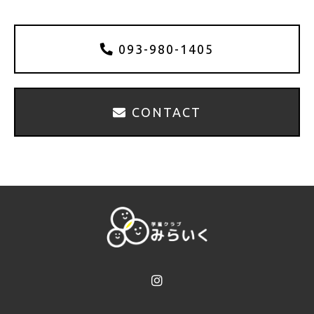
093-980-1405
CONTACT