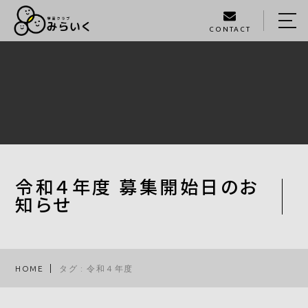
CONTACT
HOME
ABOUT US
SERVICE
GALLERY
STAFF
令和４年度 募集開始日のお
知らせ
BLOG
ACCESS
HOME
タグ : 令和４年度
093-980-1405