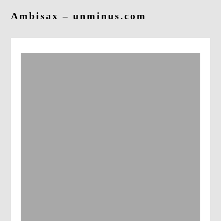
Ambisax – unminus.com
CONTACT